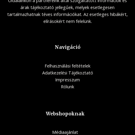
Oldalainkon a partnereink által szolgáltatott információk és
árak tájékoztató jellegűek, melyek esetlegesen
tartalmazhatnak téves információkat. Az esetleges hibákért,
elírásokért nem felelünk.
Navigáció
Felhasználási feltételek
Adatkezelési Tájékoztató
Impresszum
Rólunk
Webshopoknak
Médiaajánlat