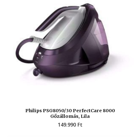
Philips PSG8050/30 PerfectCare 8000
Gőzállomás, Lila
149.990
Ft