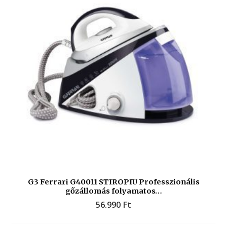
G3 Ferrari G40011 STIROPIU Professzionális
gőzállomás folyamatos…
56.990
Ft