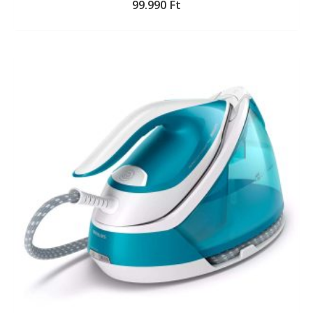
99.990
Ft