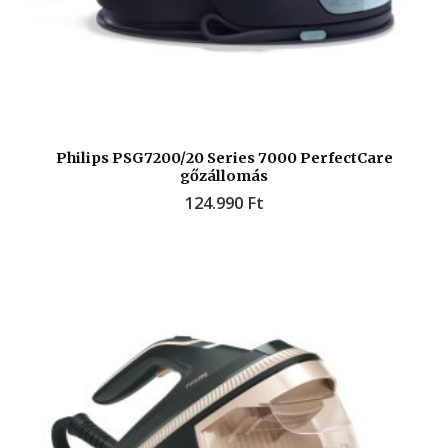
Philips PSG7200/20 Series 7000 PerfectCare
gőzállomás
124.990
Ft