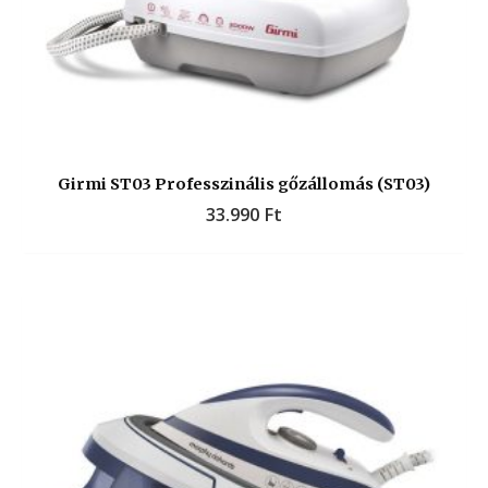
Girmi ST03 Professzinális gőzállomás (ST03)
33.990
Ft