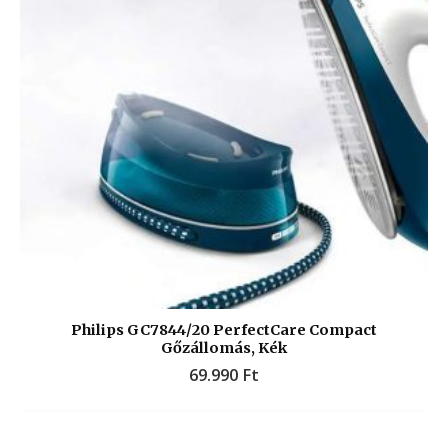
Philips GC7844/20 PerfectCare Compact
Gőzállomás, Kék
69.990
Ft