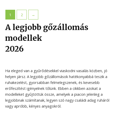
1
2
→
A legjobb gőzállomás
modellek
2026
Ha eleged van a gyűrődésekkel viaskodni vasalás közben, jó
helyen jársz. A legjobb gőzállomások hatékonyabbá teszik a
ruhakezelést, gyorsabban felmelegszenek, és kevesebb
erőfeszítést igényelnek tőlünk. Ebben a cikkben azokat a
modelleket gyűjtöttük össze, amelyek a piacon jelenleg a
legjobbnak számítanak, legyen szó nagy családi adag ruháról
vagy apróbb, kényes anyagokról.