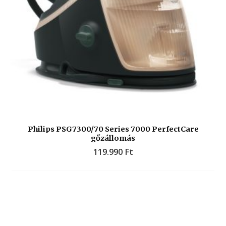
Philips PSG7300/70 Series 7000 PerfectCare
gőzállomás
119.990
Ft