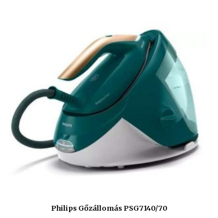
Philips Gőzállomás PSG7140/70