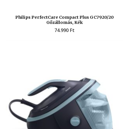
Philips PerfectCare Compact Plus GC7920/20
Gőzállomás, Kék
74.990
Ft