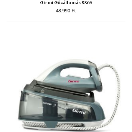
Girmi Gőzállomás SS65
48.990
Ft