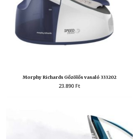
Morphy Richards Gőzölős vasaló 333202
23.890
Ft