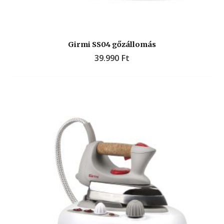
Girmi SS04 gőzállomás
39.990
Ft