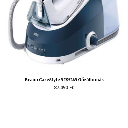
Braun CareStyle 5 IS5245 Gőzállomás
87.490
Ft