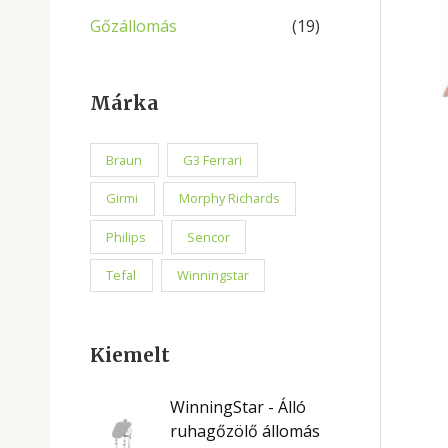
Gőzállomás
(19)
Márka
Braun
G3 Ferrari
Girmi
Morphy Richards
Philips
Sencor
Tefal
Winningstar
Kiemelt
WinningStar - Álló
ruhagőzölő állomás