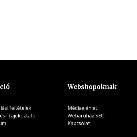
ció
Webshopoknak
ási feltételek
Médiaajánlat
ési Tájékoztató
Webáruház SEO
zum
Kapcsolat