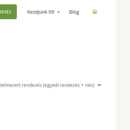
Kezdjünk Itt!
Blog
RESÉS