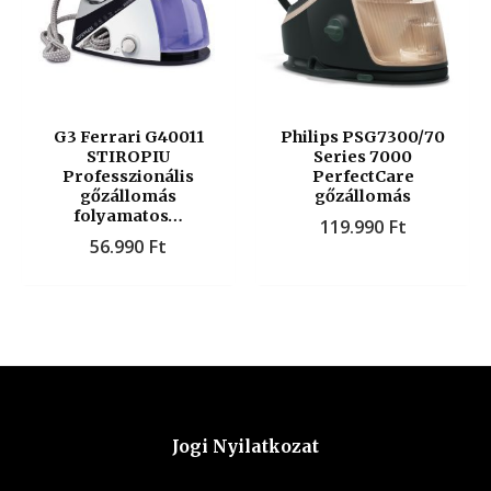
G3 Ferrari G40011
Philips PSG7300/70
STIROPIU
Series 7000
Professzionális
PerfectCare
gőzállomás
gőzállomás
folyamatos…
119.990
Ft
56.990
Ft
Jogi Nyilatkozat