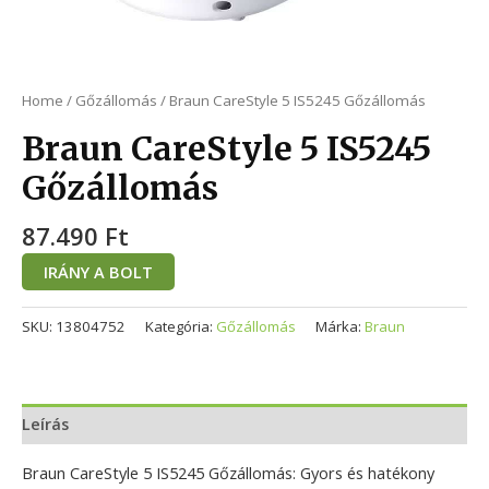
Home
/
Gőzállomás
/ Braun CareStyle 5 IS5245 Gőzállomás
Braun CareStyle 5 IS5245
Gőzállomás
87.490
Ft
IRÁNY A BOLT
SKU:
13804752
Kategória:
Gőzállomás
Márka:
Braun
Leírás
Braun CareStyle 5 IS5245 Gőzállomás: Gyors és hatékony