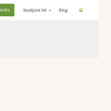
Kezdjünk Itt!
Blog
RESÉS